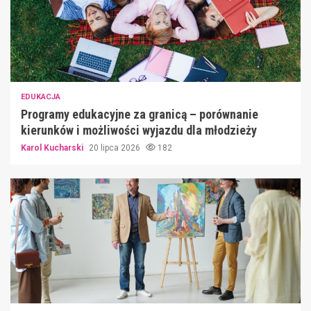
EDUKACJA
Programy edukacyjne za granicą – porównanie
kierunków i możliwości wyjazdu dla młodzieży
Karol Kucharski
20 lipca 2026
182