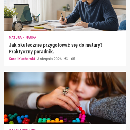
MATURA
NAUKA
Jak skutecznie przygotować się do matury?
Praktyczny poradnik.
Karol Kucharski
3 sierpnia 2026
105