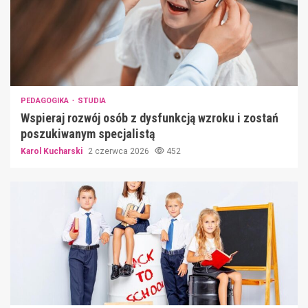
PEDAGOGIKA
STUDIA
Wspieraj rozwój osób z dysfunkcją wzroku i zostań
poszukiwanym specjalistą
Karol Kucharski
2 czerwca 2026
452