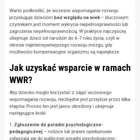
Warto podkreślić, że wczesne wspomaganie rozwoju
przysługuje dzieciom
bez względu na wiek
– kluczowym
czynnikiem jest moment wykrycia niepełnosprawności lub
zagrożenia niepełnosprawnością. W praktyce najczęściej
obejmuje dzieci od narodzin do 6-7 roku życia, czyli w
okresie najintensywniejszego rozwoju mózgu, gdy
możliwości kompensacyjne organizmu są największe.
Jak uzyskać wsparcie w ramach
WWR?
Aby dziecko mogło korzystać z zajęć wczesnego
wspomagania rozwoju, niezbędne jest przejście przez kilka
etapów. Proces ten jest jasno określony i obejmuje
następujące kroki:
1.
Zgłoszenie do poradni psychologiczno-
pedagogicznej
– rodzice lub prawni opiekunowie
zgłaszają się do publicznej poradni psychologiczno-