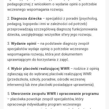
pedagogicznej z wnioskiem o wydanie opinii o potrzebie
wczesnego wspomagania rozwoju.
2.
Diagnoza dziecka
– specjaliści z poradni (psycholog,
pedagog, logopeda i inni w zależności od potrzeb)
przeprowadzają szczegółową diagnozę funkcjonowania
dziecka, uwzględniając wszystkie sfery jego rozwoju.
3.
Wydanie opinii
– na podstawie diagnozy zespół
specjalistów wydaje opinię o potrzebie wczesnego
wspomagania rozwoju, która jest dokumentem
uprawniającym do korzystania z zajęć.
4.
Wybór placówki realizującej WWR
– rodzice z opinią
zgłaszają się do wybranej placówki realizującej WWR
(przedszkola, szkoły, poradnie, ośrodki wczesnej
interwencji lub inne placówki posiadające uprawnienia).
5.
Utworzenie zespołu WWR i opracowanie programu
– placówka powołuje zespół specjalistów, który
opracowuje indywidualny program wczesnego