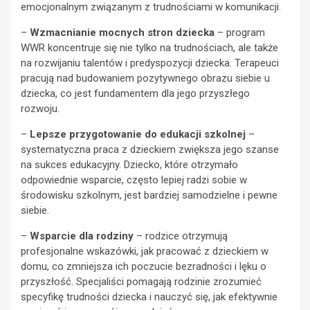
emocjonalnym związanym z trudnościami w komunikacji.
–
Wzmacnianie mocnych stron dziecka
– program
WWR koncentruje się nie tylko na trudnościach, ale także
na rozwijaniu talentów i predyspozycji dziecka. Terapeuci
pracują nad budowaniem pozytywnego obrazu siebie u
dziecka, co jest fundamentem dla jego przyszłego
rozwoju.
–
Lepsze przygotowanie do edukacji szkolnej
–
systematyczna praca z dzieckiem zwiększa jego szanse
na sukces edukacyjny. Dziecko, które otrzymało
odpowiednie wsparcie, często lepiej radzi sobie w
środowisku szkolnym, jest bardziej samodzielne i pewne
siebie.
–
Wsparcie dla rodziny
– rodzice otrzymują
profesjonalne wskazówki, jak pracować z dzieckiem w
domu, co zmniejsza ich poczucie bezradności i lęku o
przyszłość. Specjaliści pomagają rodzinie zrozumieć
specyfikę trudności dziecka i nauczyć się, jak efektywnie