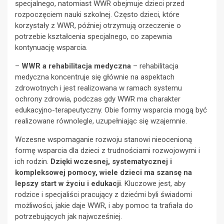
specjalnego, natomiast WWR obejmuje dzieci przed
rozpoczęciem nauki szkolnej. Często dzieci, które
korzystały z WWR, później otrzymują orzeczenie o
potrzebie kształcenia specjalnego, co zapewnia
kontynuację wsparcia.
–
WWR a rehabilitacja medyczna
– rehabilitacja
medyczna koncentruje się głównie na aspektach
zdrowotnych i jest realizowana w ramach systemu
ochrony zdrowia, podczas gdy WWR ma charakter
edukacyjno-terapeutyczny. Obie formy wsparcia mogą być
realizowane równolegle, uzupełniając się wzajemnie.
Wczesne wspomaganie rozwoju stanowi nieocenioną
formę wsparcia dla dzieci z trudnościami rozwojowymi i
ich rodzin.
Dzięki wczesnej, systematycznej i
kompleksowej pomocy, wiele dzieci ma szansę na
lepszy start w życiu i edukacji
. Kluczowe jest, aby
rodzice i specjaliści pracujący z dziećmi byli świadomi
możliwości, jakie daje WWR, i aby pomoc ta trafiała do
potrzebujących jak najwcześniej.