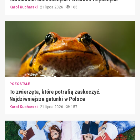
Karol Kucharski
21 lipca 2026
165
POZOSTAŁE
To zwierzęta, które potrafią zaskoczyć.
Najdziwniejsze gatunki w Polsce
Karol Kucharski
21 lipca 2026
157