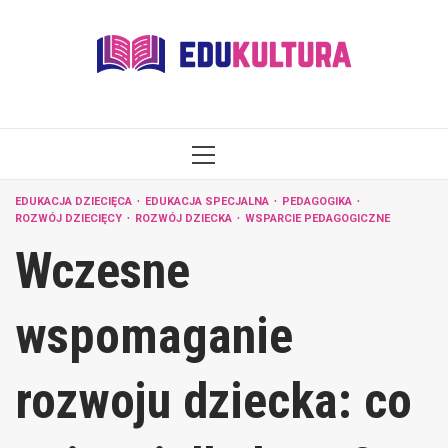
Skip
to
content
PRIMARY
MENU
EDUKACJA DZIECIĘCA
EDUKACJA SPECJALNA
PEDAGOGIKA
ROZWÓJ DZIECIĘCY
ROZWÓJ DZIECKA
WSPARCIE PEDAGOGICZNE
Wczesne
wspomaganie
rozwoju dziecka: co