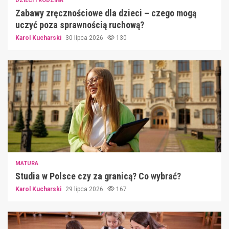
DZIECI I RODZINA
Zabawy zręcznościowe dla dzieci – czego mogą
uczyć poza sprawnością ruchową?
Karol Kucharski
30 lipca 2026
130
MATURA
Studia w Polsce czy za granicą? Co wybrać?
Karol Kucharski
29 lipca 2026
167