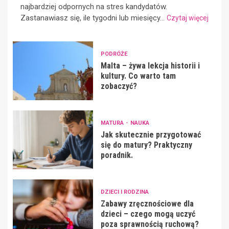
najbardziej odpornych na stres kandydatów.
Zastanawiasz się, ile tygodni lub miesięcy...
Czytaj więcej
PODRÓŻE
Malta – żywa lekcja historii i
kultury. Co warto tam
zobaczyć?
MATURA
NAUKA
Jak skutecznie przygotować
się do matury? Praktyczny
poradnik.
DZIECI I RODZINA
Zabawy zręcznościowe dla
dzieci – czego mogą uczyć
poza sprawnością ruchową?