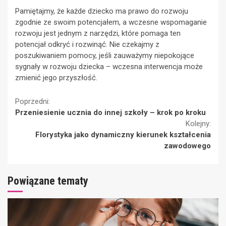
Pamiętajmy, że każde dziecko ma prawo do rozwoju
zgodnie ze swoim potencjałem, a wczesne wspomaganie
rozwoju jest jednym z narzędzi, które pomaga ten
potencjał odkryć i rozwinąć. Nie czekajmy z
poszukiwaniem pomocy, jeśli zauważymy niepokojące
sygnały w rozwoju dziecka – wczesna interwencja może
zmienić jego przyszłość.
Continue
Poprzedni:
Przeniesienie ucznia do innej szkoły – krok po kroku
Reading
Kolejny:
Florystyka jako dynamiczny kierunek kształcenia
zawodowego
Powiązane tematy