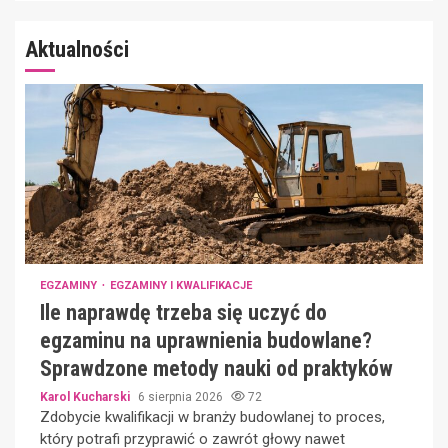
Aktualności
EGZAMINY
EGZAMINY I KWALIFIKACJE
Ile naprawdę trzeba się uczyć do
egzaminu na uprawnienia budowlane?
Sprawdzone metody nauki od praktyków
Karol Kucharski
6 sierpnia 2026
72
Zdobycie kwalifikacji w branży budowlanej to proces,
który potrafi przyprawić o zawrót głowy nawet