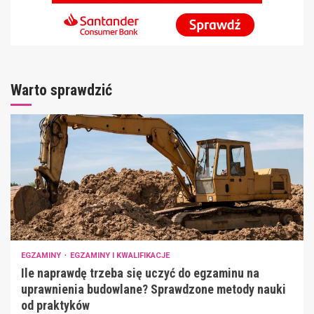
Warto sprawdzić
EGZAMINY
EGZAMINY I KWALIFIKACJE
Ile naprawdę trzeba się uczyć do egzaminu na
uprawnienia budowlane? Sprawdzone metody nauki
od praktyków