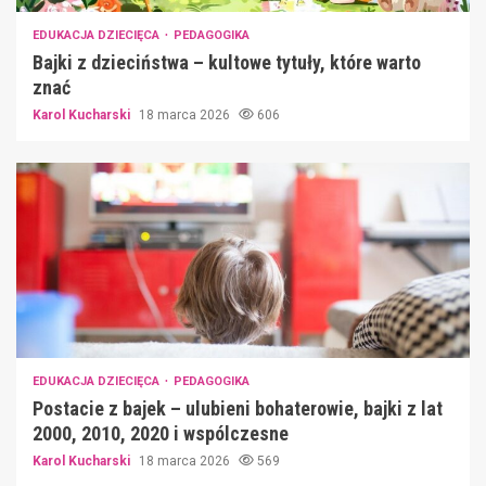
EDUKACJA DZIECIĘCA
PEDAGOGIKA
Bajki z dzieciństwa – kultowe tytuły, które warto
znać
Karol Kucharski
18 marca 2026
606
EDUKACJA DZIECIĘCA
PEDAGOGIKA
Postacie z bajek – ulubieni bohaterowie, bajki z lat
2000, 2010, 2020 i wspólczesne
Karol Kucharski
18 marca 2026
569