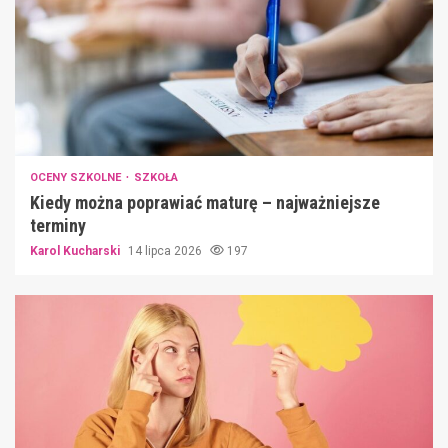
OCENY SZKOLNE
SZKOŁA
Kiedy można poprawiać maturę – najważniejsze
terminy
Karol Kucharski
14 lipca 2026
197