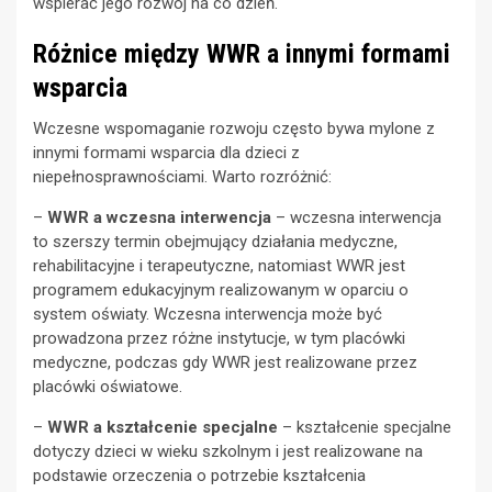
wspierać jego rozwój na co dzień.
Różnice między WWR a innymi formami
wsparcia
Wczesne wspomaganie rozwoju często bywa mylone z
innymi formami wsparcia dla dzieci z
niepełnosprawnościami. Warto rozróżnić:
–
WWR a wczesna interwencja
– wczesna interwencja
to szerszy termin obejmujący działania medyczne,
rehabilitacyjne i terapeutyczne, natomiast WWR jest
programem edukacyjnym realizowanym w oparciu o
system oświaty. Wczesna interwencja może być
prowadzona przez różne instytucje, w tym placówki
medyczne, podczas gdy WWR jest realizowane przez
placówki oświatowe.
–
WWR a kształcenie specjalne
– kształcenie specjalne
dotyczy dzieci w wieku szkolnym i jest realizowane na
podstawie orzeczenia o potrzebie kształcenia