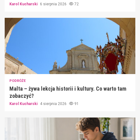
Karol Kucharski
6 sierpnia 2026
72
PODRÓŻE
Malta – żywa lekcja historii i kultury. Co warto tam
zobaczyć?
Karol Kucharski
4 sierpnia 2026
91