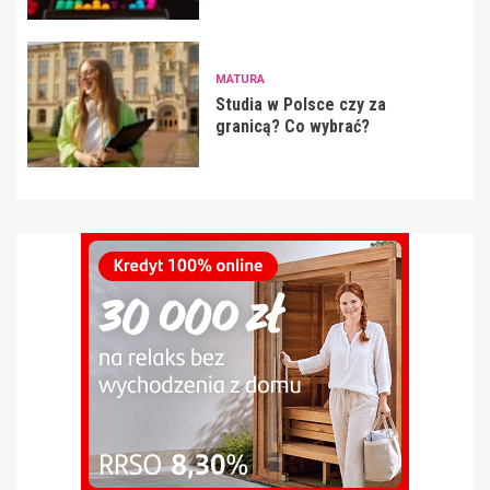
MATURA
Studia w Polsce czy za
granicą? Co wybrać?